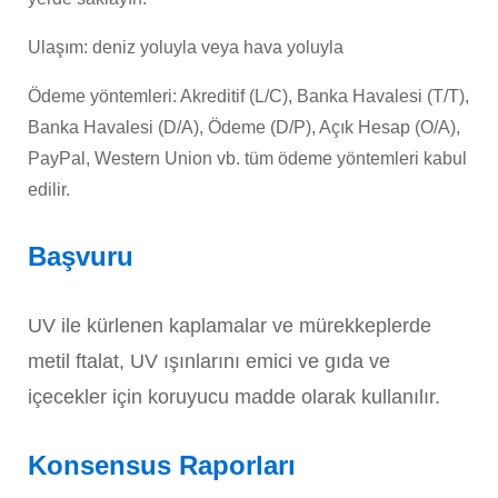
Ulaşım: deniz yoluyla veya hava yoluyla
Ödeme yöntemleri: Akreditif (L/C), Banka Havalesi (T/T),
Banka Havalesi (D/A), Ödeme (D/P), Açık Hesap (O/A),
PayPal, Western Union vb. tüm ödeme yöntemleri kabul
edilir.
Başvuru
UV ile kürlenen kaplamalar ve mürekkeplerde
metil ftalat, UV ışınlarını emici ve gıda ve
içecekler için koruyucu madde olarak kullanılır.
Konsensus Raporları