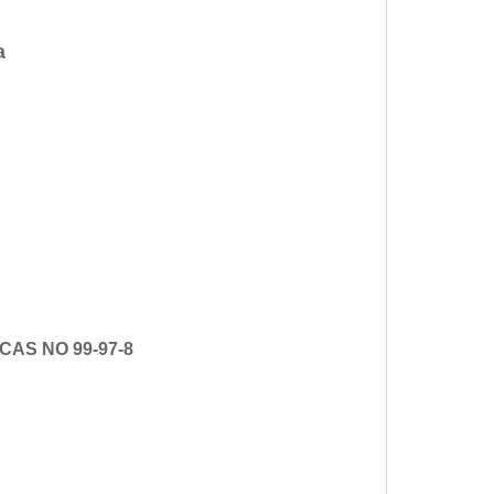
a
a, CAS NO 99-97-8