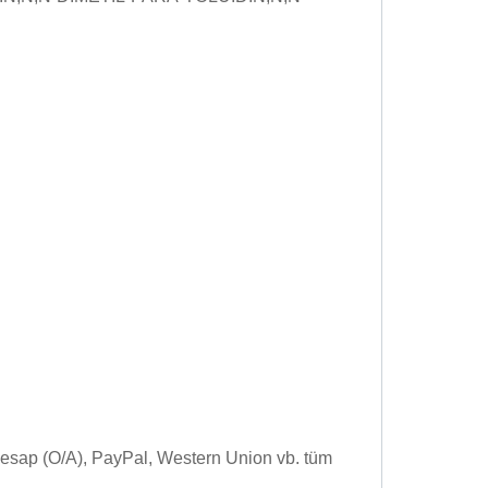
Hesap (O/A), PayPal, Western Union vb. tüm