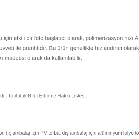
u için etkili bir foto başlatıcı olarak, polimerizasyon hı
ti ile orantılıdır. Bu ürün genellikle hızlandırıcı olarak
kı maddesi olarak da kullanılabilir.
r. Topluluk Bilgi Edinme Hakkı Listesi.
on (iç ambalaj için PV torba, dış ambalaj için alüminyum folyo to