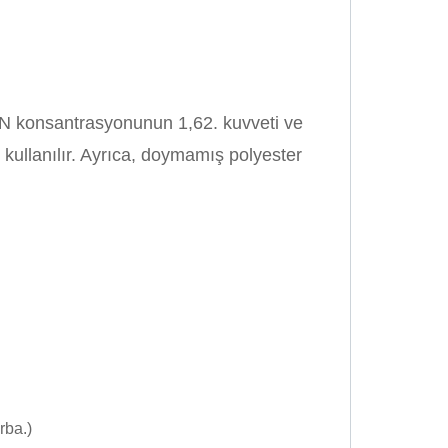
zı AN konsantrasyonunun 1,62. kuvveti ve
 kullanılır. Ayrıca, doymamış polyester
rba.)