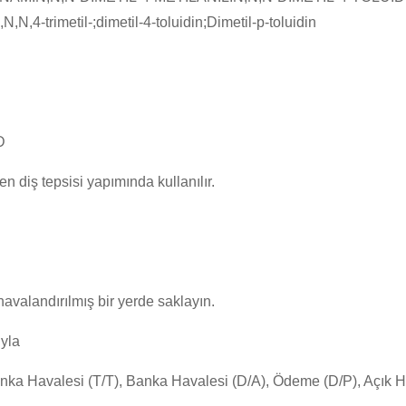
-trimetil-;dimetil-4-toluidin;Dimetil-p-toluidin
D
n diş tepsisi yapımında kullanılır.
havalandırılmış bir yerde saklayın.
yla
Banka Havalesi (T/T), Banka Havalesi (D/A), Ödeme (D/P), Açık 