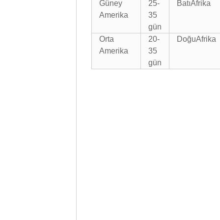
Güney
25-
Batı
Afrika
Amerika
35
gün
Orta
20-
Doğu
Afrika
Amerika
35
gün