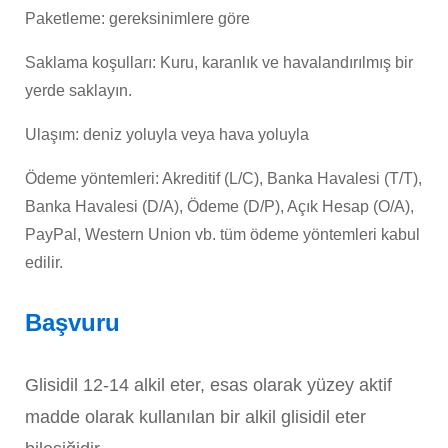
Paketleme: gereksinimlere göre
Saklama koşulları: Kuru, karanlık ve havalandırılmış bir
yerde saklayın.
Ulaşım: deniz yoluyla veya hava yoluyla
Ödeme yöntemleri: Akreditif (L/C), Banka Havalesi (T/T),
Banka Havalesi (D/A), Ödeme (D/P), Açık Hesap (O/A),
PayPal, Western Union vb. tüm ödeme yöntemleri kabul
edilir.
Başvuru
Glisidil 12-14 alkil eter, esas olarak yüzey aktif
madde olarak kullanılan bir alkil glisidil eter