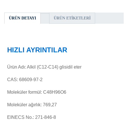
ÜRÜN DETAYI
ÜRÜN ETIKETLERI
HIZLI AYRINTILAR
Ürün Adı: Alkil (C12-C14) glisidil eter
CAS: 68609-97-2
Moleküler formül: C48H96O6
Moleküler ağırlık: 769,27
EINECS No.: 271-846-8