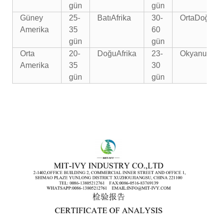
gün
gün
Güney
25-
Batı
Afrika
30-
Orta
Doğu
Amerika
35
60
gün
gün
Orta
20-
Doğu
Afrika
23-
Okyanusy
Amerika
35
30
gün
gün