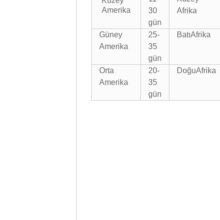
Kuzey
Amerika
30
Afrika
gün
Güney
25-
Batı
Afrika
Amerika
35
gün
Orta
20-
Doğu
Afrika
Amerika
35
gün