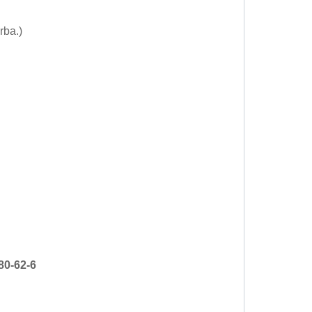
rba.)
80-62-6