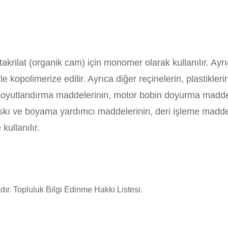
krilat (organik cam) için monomer olarak kullanılır. Ayrıc
e kopolimerize edilir. Ayrıca diğer reçinelerin, plastikleri
oyutlandırma maddelerinin, motor bobin doyurma maddeler
askı ve boyama yardımcı maddelerinin, deri işleme maddel
kullanılır.
r. Topluluk Bilgi Edinme Hakkı Listesi.