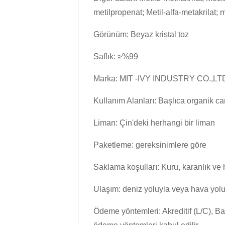
metilpropenat; Metil-alfa-metakrilat; m
Görünüm: Beyaz kristal toz
Saflık: ≥%99
Marka: MIT -IVY INDUSTRY CO.,LT
Kullanım Alanları: Başlıca organik cam
Liman: Çin'deki herhangi bir liman
Paketleme: gereksinimlere göre
Saklama koşulları: Kuru, karanlık ve 
Ulaşım: deniz yoluyla veya hava yolu
Ödeme yöntemleri: Akreditif (L/C), 