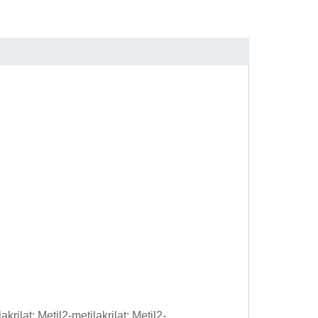
akrilat; Metil2-metilakrilat; Metil2-