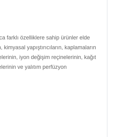
a farklı özelliklere sahip ürünler elde
n, kimyasal yapıştırıcıların, kaplamaların
inin, iyon değişim reçinelerinin, kağıt
erinin ve yalıtım perfüzyon