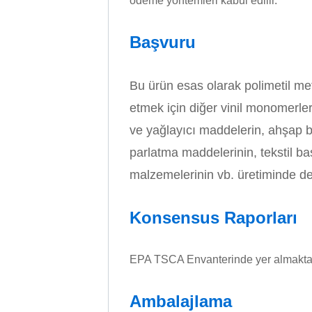
ödeme yöntemleri kabul edilir.
Başvuru
Bu ürün esas olarak polimetil meta
etmek için diğer vinil monomerlerl
ve yağlayıcı maddelerin, ahşap b
parlatma maddelerinin, tekstil b
malzemelerinin vb. üretiminde de 
Konsensus Raporları
EPA TSCA Envanterinde yer almaktadı
Ambalajlama