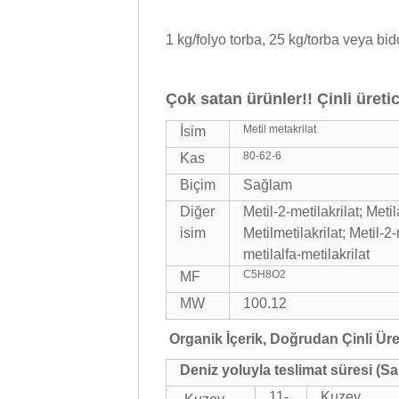
1 kg/folyo torba, 25 kg/torba veya bid
Çok satan ürünler!! Çinli üretic
Metil metakrilat
İsim
80-62-6
Kas
Biçim
Sağlam
Diğer
Metil-2-metilakrilat; Meti
isim
Metilmetilakrilat; Metil-2-
metilalfa-metilakrilat
C5H8O2
MF
MW
100.12
Organik İçerik, Doğrudan Çinli Üre
Deniz yoluyla teslimat süresi (Sa
11-
Kuzey