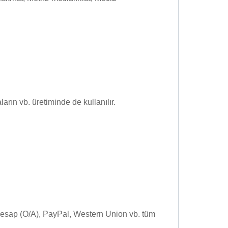
arın vb. üretiminde de kullanılır.
Hesap (O/A), PayPal, Western Union vb. tüm